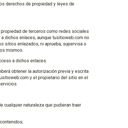
tros derechos de propiedad y leyes de
n propiedad de terceros como redes sociales
er a dichos enlaces, aunque tusitioweb.com no
os sitios enlazados, ni aprueba, supervisa o
 los mismos.
cceso a dichos enlaces.
berá obtener la autorización previa y escrita
sitioweb.com y el propietario del sitio en el
ervicios.
e cualquier naturaleza que pudieran traer
 contenidos;