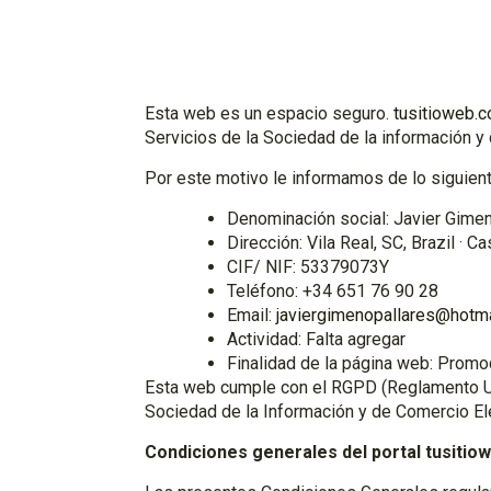
Esta web es un espacio seguro.
tusitioweb.
Servicios de la Sociedad de la información y
Por este motivo le informamos de lo siguient
Denominación social: Javier Gimen
Dirección: Vila Real, SC, Brazil · C
CIF/ NIF: 53379073Y
Teléfono: +34 651 76 90 28
Email:
javiergimenopallares@hotm
Actividad: Falta agregar
Finalidad de la página web: Promoc
Esta web cumple con el RGPD (Reglamento UE 
Sociedad de la Información y de Comercio Ele
Condiciones generales del portal tusiti