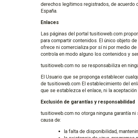
derechos legítimos registrados, de acuerdo c
España.
Enlaces
Las páginas del portal tusitioweb.com propo
para compartir contenidos. El único objeto d
ofrece ni comercializa por sí ni por medio de
controla en modo alguno los contenidos y ser
tusitioweb.com no se responsabiliza en ning
El Usuario que se proponga establecer cualqui
de tusitioweb.com El establecimiento del enla
que se establezca el enlace, ni la aceptació
Exclusión de garantías y responsabilidad
tusitioweb.com no otorga ninguna garantía ni 
causa de:
la falta de disponibilidad, manten