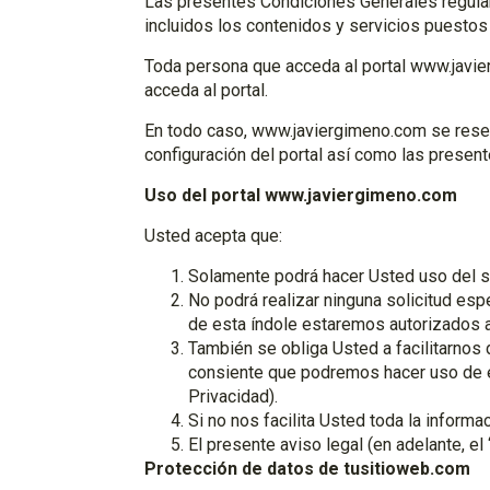
Las presentes Condiciones Generales regulan
incluidos los contenidos y servicios puestos 
Toda persona que acceda al portal www.javi
acceda al portal.
En todo caso, www.javiergimeno.com se reserv
configuración del portal así como las presen
Uso del portal www.javiergimeno.com
Usted acepta que:
Solamente podrá hacer Usted uso del sit
No podrá realizar ninguna solicitud esp
de esta índole estaremos autorizados a 
También se obliga Usted a facilitarnos 
consiente que podremos hacer uso de e
Privacidad).
Si no nos facilita Usted toda la inform
El presente aviso legal (en adelante, el
Protección de datos de tusitioweb.com