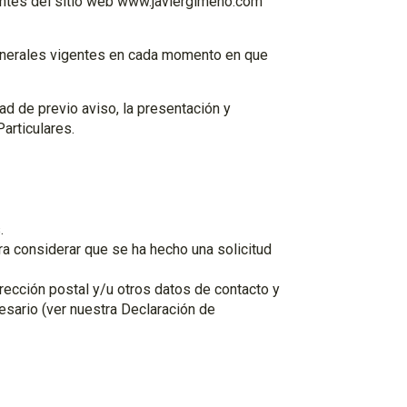
antes del sitio web www.javiergimeno.com
enerales vigentes en cada momento en que
d de previo aviso, la presentación y
articulares.
.
ra considerar que se ha hecho una solicitud
irección postal y/u otros datos de contacto y
sario (ver nuestra Declaración de