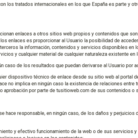
on los tratados internacionales en los que España es parte y o
rcionan enlaces a otros sitios web propios y contenidos que so
e los enlaces es proporcionar al Usuario la posibilidad de acced
 terceros la información, contenidos y servicios disponibles en l
vicios y cualquier material de cualquier naturaleza existente en
ún caso de los resultados que puedan derivarse al Usuario por a
er dispositivo técnico de enlace desde su sitio web al portal de
ce no implica en ningún caso la existencia de relaciones entre tu
n o aprobación por parte de tusitioweb.com de sus contenidos o s
se hace responsable, en ningún caso, de los daños y perjuicios d
imiento y efectivo funcionamiento de la web o de sus servicios y