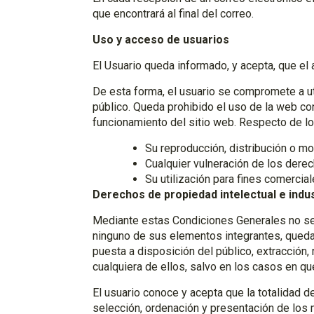
que encontrará al final del correo.
Uso y acceso de usuarios
El Usuario queda informado, y acepta, que el
De esta forma, el usuario se compromete a util
público. Queda prohibido el uso de la web con 
funcionamiento del sitio web. Respecto de lo
Su reproducción, distribución o mod
Cualquier vulneración de los derec
Su utilización para fines comercial
Derechos de propiedad intelectual e indus
Mediante estas Condiciones Generales no se 
ninguno de sus elementos integrantes, quedan
puesta a disposición del público, extracción, 
cualquiera de ellos, salvo en los casos en qu
El usuario conoce y acepta que la totalidad de
selección, ordenación y presentación de los m