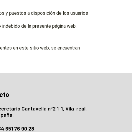
ceros y puestos a disposición de los usuarios
o indebido de la presente página web.
sentes en este sitio web, se encuentran
entario sobre el portal
cto
cretario Cantavella nº2 1-1, Vila-real,
spaña.
4 651 76 90 28