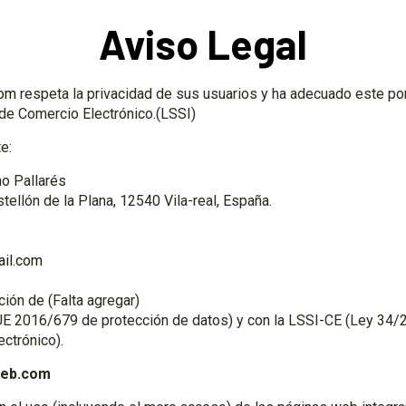
Aviso Legal
com
respeta la privacidad de sus usuarios y ha adecuado este port
 de Comercio Electrónico.(LSSI)
e:
o Pallarés
astellón de la Plana, 12540 Vila-real, España.
ail.com
ión de (Falta agregar)
2016/679 de protección de datos) y con la LSSI-CE (Ley 34/200
ctrónico).
oweb.com