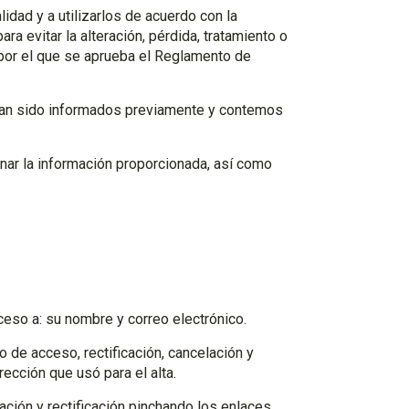
idad y a utilizarlos de acuerdo con la
a evitar la alteración, pérdida, tratamiento o
por el que se aprueba el Reglamento de
ayan sido informados previamente y contemos
inar la información proporcionada, así como
ceso a: su nombre y correo electrónico.
o de acceso, rectificación, cancelación y
ección que usó para el alta.
ación y rectificación pinchando los enlaces