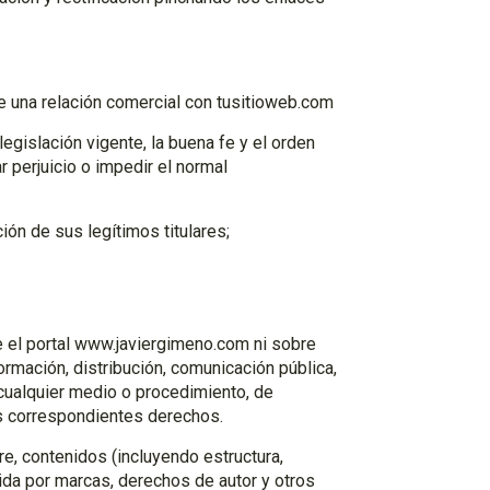
de una relación comercial con tusitioweb.com
legislación vigente, la buena fe y el orden
r perjuicio o impedir el normal
ión de sus legítimos titulares;
e el portal www.javiergimeno.com ni sobre
rmación, distribución, comunicación pública,
r cualquier medio o procedimiento, de
los correspondientes derechos.
re, contenidos (incluyendo estructura,
gida por marcas, derechos de autor y otros