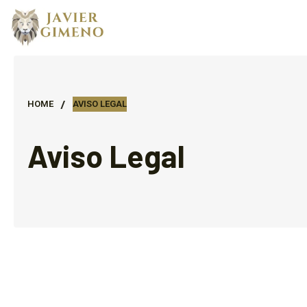
/
HOME
AVISO LEGAL
Aviso Legal