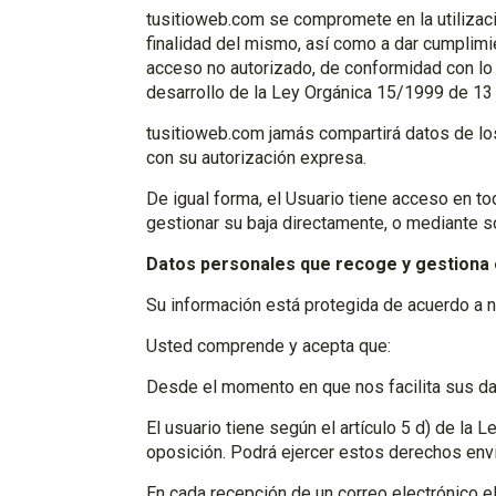
tusitioweb.com se compromete en la utilizació
finalidad del mismo, así como a dar cumplimie
acceso no autorizado, de conformidad con lo
desarrollo de la Ley Orgánica 15/1999 de 13
tusitioweb.com jamás compartirá datos de l
con su autorización expresa.
De igual forma, el Usuario tiene acceso en to
gestionar su baja directamente, o mediante so
Datos personales que recoge y gestiona e
Su información está protegida de acuerdo a nu
Usted comprende y acepta que:
Desde el momento en que nos facilita sus dat
El usuario tiene según el artículo 5 d) de la
oposición. Podrá ejercer estos derechos envi
En cada recepción de un correo electrónico el