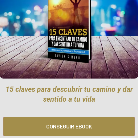
15 claves para descubrir tu camino y dar
sentido a tu vida
CONSEGUIR EBOOK