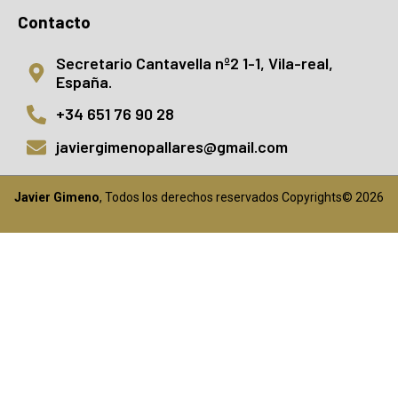
Contacto
Secretario Cantavella nº2 1-1, Vila-real,
España.
+34 651 76 90 28
javiergimenopallares@gmail.com
Javier Gimeno
, Todos los derechos reservados Copyrights© 2026