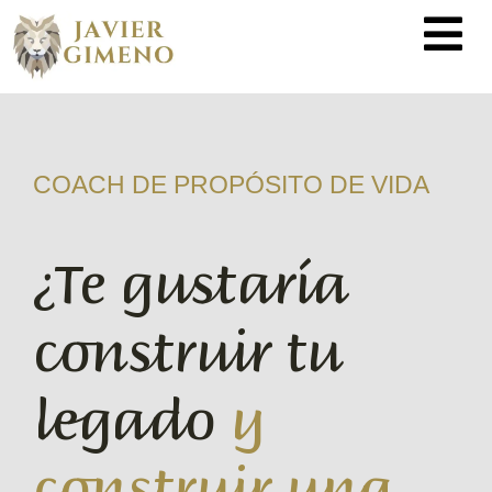
COACH DE PROPÓSITO DE VIDA
¿Te gustaría
construir tu
legado
y
construir una